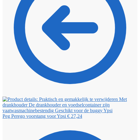
Peg Perego voorstang voor Ypsi
€
27,24