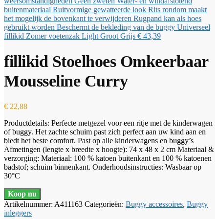
fillikid Zomer voetenzak Light Groot Grijs
€
43,39
fillikid Stoelhoes Omkeerbaar
Mousseline Curry
€
22,88
Productdetails: Perfecte metgezel voor een ritje met de kinderwagen
of buggy. Het zachte schuim past zich perfect aan uw kind aan en
biedt het beste comfort. Past op alle kinderwagens en buggy’s
Afmetingen (lengte x breedte x hoogte): 74 x 48 x 2 cm Materiaal &
verzorging: Materiaal: 100 % katoen buitenkant en 100 % katoenen
badstof; schuim binnenkant. Onderhoudsinstructies: Wasbaar op
30°C
Koop nu
Artikelnummer:
A411163
Categorieën:
Buggy accessoires
,
Buggy
inleggers