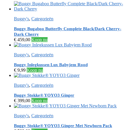
Buggy's
,
Categorieën
Buggy Bugaboo Butterfly Complete Black/Dark Cherry-
Dark Cherry
€
459,00
Koop nu
Buggy's
,
Categorieën
Buggy Inlegkussen Lux Babyjem Rood
€
9,99
Koop nu
Buggy's
,
Categorieën
Buggy Stokke® YOYO3 Ginger
€
399,00
Koop nu
Buggy's
,
Categorieën
Buggy Stokke® YOYO3 Ginger Met Newborn Pack